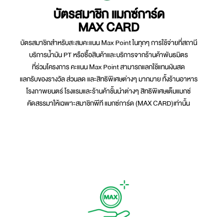
บัตรสมาชิก แมกซ์การ์ด
MAX CARD
บัตรสมาชิกสำหรับสะสมคะแนน Max Point ในทุกๆ การใช้จ่ายที่สถานี
บริการน้ำมัน PT หรือซื้อสินค้าและบริการจากร้านค้าพันธมิตร
ที่ร่วมโครงการ คะแนน Max Point สามารถแลกใช้แทนเงินสด
แลกรับของรางวัล ส่วนลด และสิทธิพิเศษต่างๆ มากมาย ทั้งร้านอาหาร
โรงภาพยนตร์ โรงแรมและร้านค้าชั้นนำต่างๆ สิทธิพิเศษเต็มแมกซ์
คัดสรรมาให้เฉพาะสมาชิกพีที แมกซ์การ์ด (MAX CARD)เท่านั้น