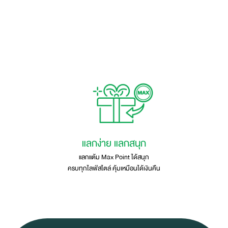
แลกง่าย แลกสนุก
แลกแต้ม Max Point ได้สนุก
ครบทุกไลฟ์สไตล์ คุ้มเหมือนได้เงินคืน