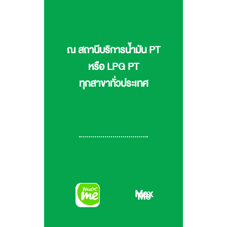
ณ สถานีบริการน้ำมัน PT
หรือ LPG PT
ทุกสาขาทั่วประเทศ
Max
Me